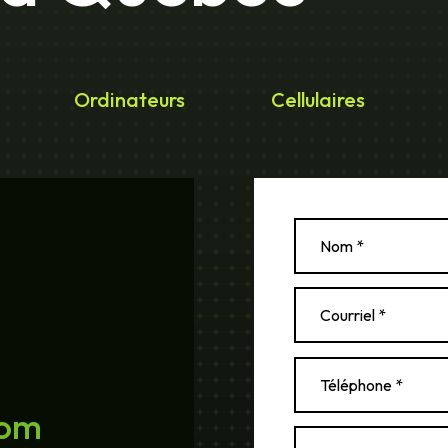
Ordinateurs
Cellulaires
com