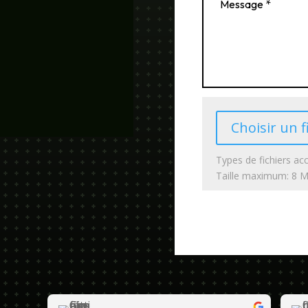
Choisir un f
Types de fichiers acc
Taille maximum: 8 