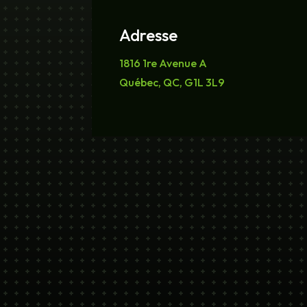
Adresse
1816 1re Avenue A
Québec, QC, G1L 3L9