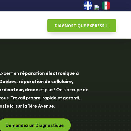
DIAGNOSTIQUE EXPRESS
Expert en
réparation électronique à
Québec
,
réparation de cellulaire,
ordinateur, drone
et plus ! On s’occupe de
vous. Travail propre, rapide et garanti,
juste ici sur la 1ère Avenue.
Demandez un Diagnostique