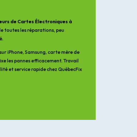
urs de Cartes Électroniques à
e toutes les réparations, peu
é.
sur iPhone, Samsung, carte mère de
ixe les pannes efficacement. Travail
lité et service rapide chez QuébecFix