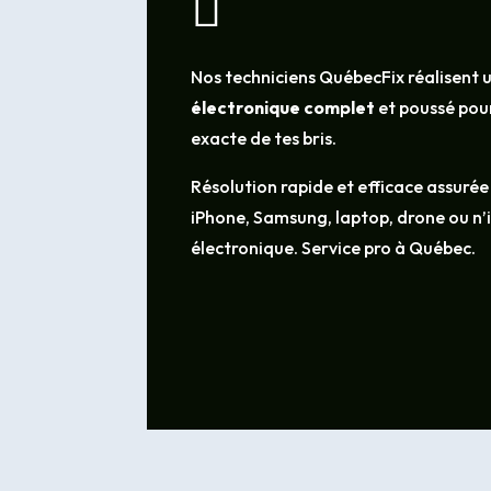

Nos techniciens QuébecFix réalisent 
électronique complet
et poussé pour
exacte de tes bris.
Résolution rapide et efficace assurée
iPhone, Samsung, laptop, drone ou n
électronique. Service pro à Québec.