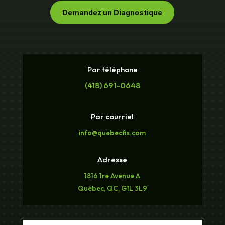
Demandez un Diagnostique
Par téléphone
(418) 691-0648
Par courriel
info@quebecfix.com
Adresse
1816 1re Avenue A
Québec, QC, G1L 3L9