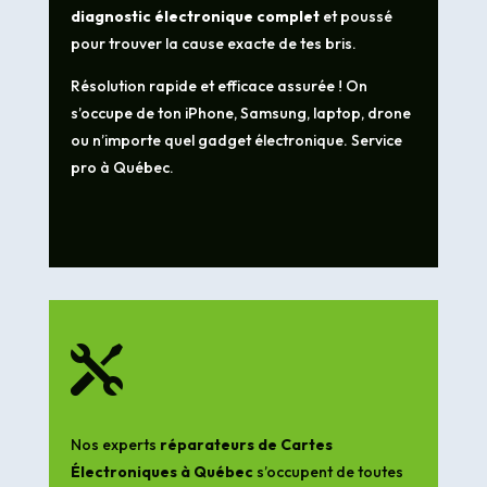
diagnostic électronique complet
et poussé
pour trouver la cause exacte de tes bris.
Résolution rapide et efficace assurée ! On
s’occupe de ton iPhone, Samsung, laptop, drone
ou n’importe quel gadget électronique. Service
pro à Québec.

Nos experts
réparateurs de Cartes
Électroniques à Québec
s’occupent de toutes