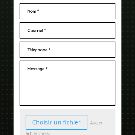
Choisir un fichier
Aucun
fichier choisi