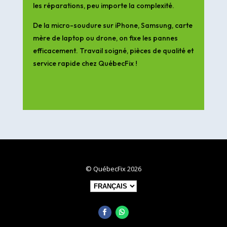
les réparations, peu importe la complexité.
De la micro-soudure sur iPhone, Samsung, carte
mère de laptop ou drone, on fixe les pannes
efficacement. Travail soigné, pièces de qualité et
service rapide chez QuébecFix !
© QuébecFix 2026