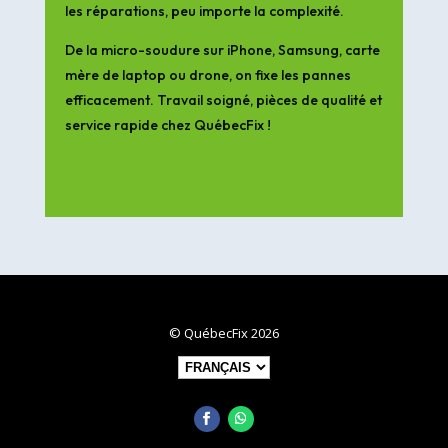
les réparations, peu importe la complexité.
De la micro-soudure sur iPhone, Samsung, carte
mère de laptop ou drone, on fixe les pannes
efficacement. Travail soigné, pièces de qualité et
service rapide chez QuébecFix !
© QuébecFix 2026