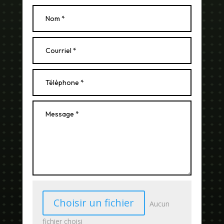
Choisir un fichier
Aucun
fichier choisi