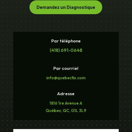
Demandez un Diagnostique
Par téléphone
(418) 691-0648
Par courriel
info@quebecfix.com
Adresse
1816 1re Avenue A
Québec, QC, G1L 3L9