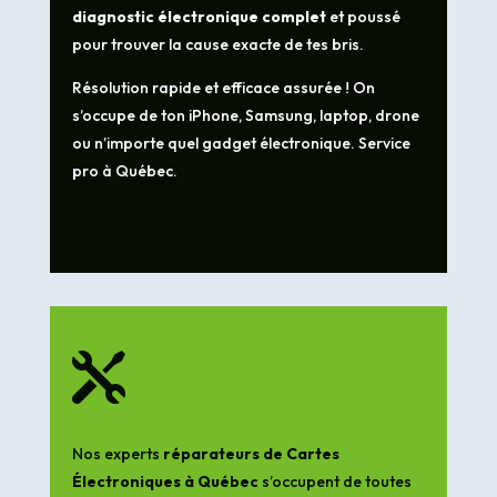
diagnostic électronique complet
et poussé
pour trouver la cause exacte de tes bris.
Résolution rapide et efficace assurée ! On
s’occupe de ton iPhone, Samsung, laptop, drone
ou n’importe quel gadget électronique. Service
pro à Québec.

Nos experts
réparateurs de Cartes
Électroniques à Québec
s’occupent de toutes