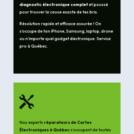
diagnostic électronique complet
et poussé
pour trouver la cause exacte de tes bris.
Résolution rapide et efficace assurée ! On
s’occupe de ton iPhone, Samsung, laptop, drone
ou n’importe quel gadget électronique. Service
pro à Québec.

Nos experts
réparateurs de Cartes
Électroniques à Québec
s’occupent de toutes