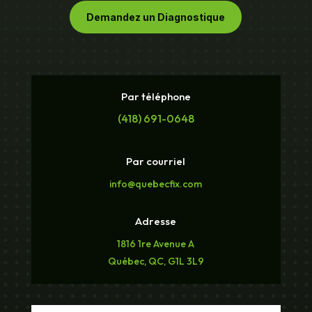
Demandez un Diagnostique
Par téléphone
(418) 691-0648
Par courriel
info@quebecfix.com
Adresse
1816 1re Avenue A
Québec, QC, G1L 3L9