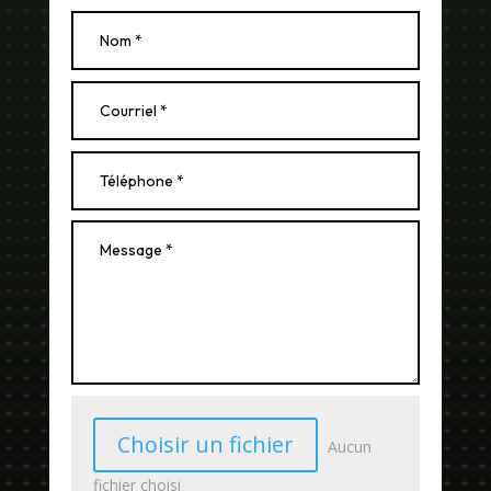
Choisir un fichier
Aucun
fichier choisi