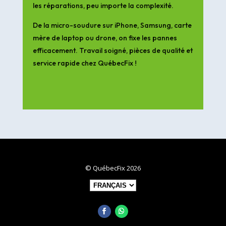
les réparations, peu importe la complexité.
De la micro-soudure sur iPhone, Samsung, carte
mère de laptop ou drone, on fixe les pannes
efficacement. Travail soigné, pièces de qualité et
service rapide chez QuébecFix !
© QuébecFix 2026