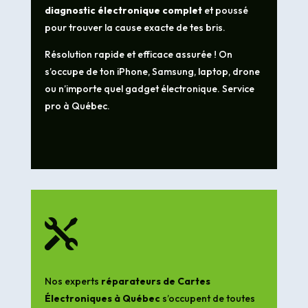
diagnostic électronique complet
et poussé
pour trouver la cause exacte de tes bris.
Résolution rapide et efficace assurée ! On
s’occupe de ton iPhone, Samsung, laptop, drone
ou n’importe quel gadget électronique. Service
pro à Québec.

Nos experts
réparateurs de Cartes
Électroniques à Québec
s’occupent de toutes