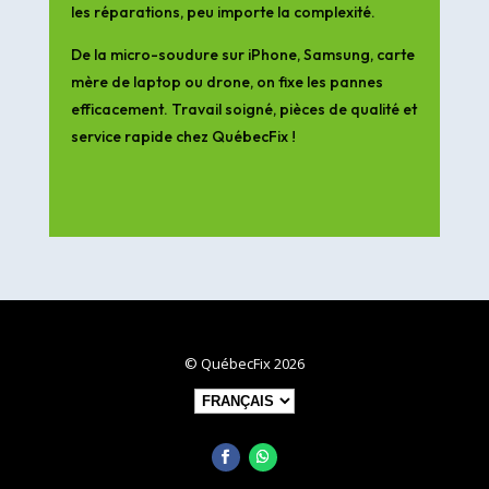
les réparations, peu importe la complexité.
De la micro-soudure sur iPhone, Samsung, carte
mère de laptop ou drone, on fixe les pannes
efficacement. Travail soigné, pièces de qualité et
service rapide chez QuébecFix !
© QuébecFix 2026