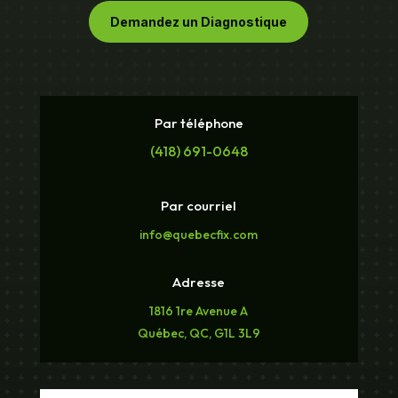
Demandez un Diagnostique
Par téléphone
(418) 691-0648
Par courriel
info@quebecfix.com
Adresse
1816 1re Avenue A
Québec, QC, G1L 3L9