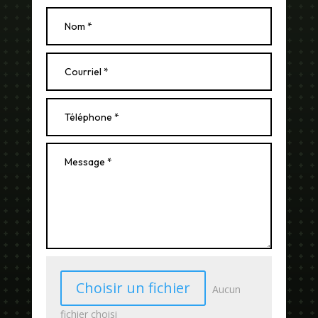
Choisir un fichier
Aucun
fichier choisi