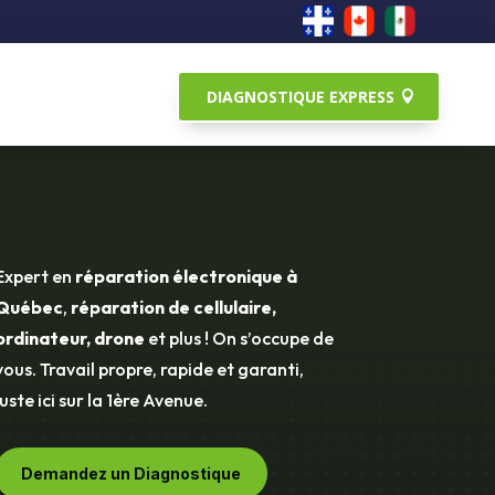
DIAGNOSTIQUE EXPRESS
Expert en
réparation électronique à
Québec
,
réparation de cellulaire,
ordinateur, drone
et plus ! On s’occupe de
vous. Travail propre, rapide et garanti,
juste ici sur la 1ère Avenue.
Demandez un Diagnostique