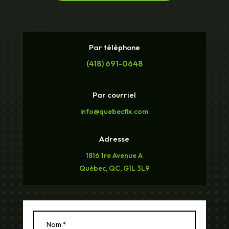
Par téléphone
(418) 691-0648
Par courriel
info@quebecfix.com
Adresse
1816 1re Avenue A
Québec, QC, G1L 3L9