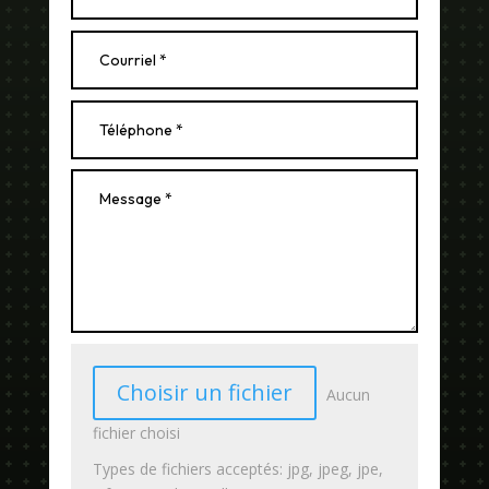
Choisir un fichier
Aucun
fichier choisi
Types de fichiers acceptés: jpg, jpeg, jpe,