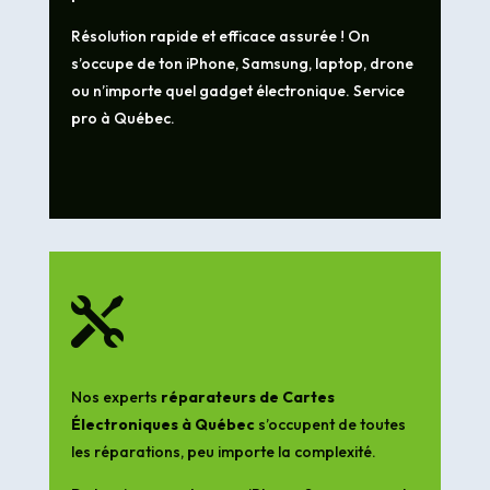
Résolution rapide et efficace assurée ! On
s’occupe de ton iPhone, Samsung, laptop, drone
ou n’importe quel gadget électronique. Service
pro à Québec.

Nos experts
réparateurs de Cartes
Électroniques à Québec
s’occupent de toutes
les réparations, peu importe la complexité.