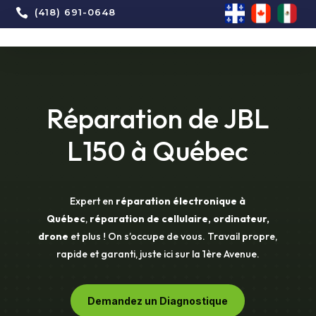

(418) 691-0648
Réparation de JBL
L150 à Québec
Expert en
réparation électronique à
Québec
,
réparation de cellulaire, ordinateur,
drone
et plus ! On s’occupe de vous. Travail propre,
rapide et garanti, juste ici sur la 1ère Avenue.
Demandez un Diagnostique