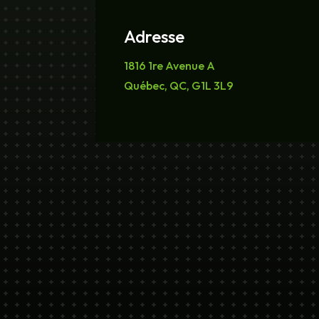
Adresse
1816 1re Avenue A
Québec, QC, G1L 3L9