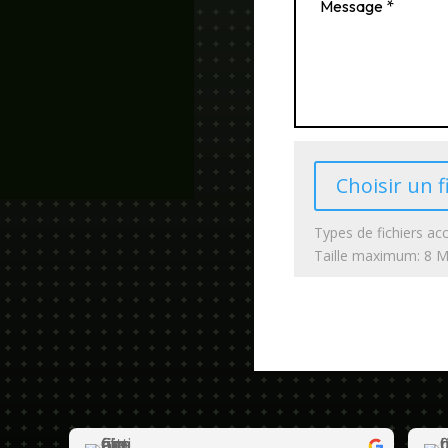
Choisir un f
Types de fichiers acc
Taille maximum: 8 