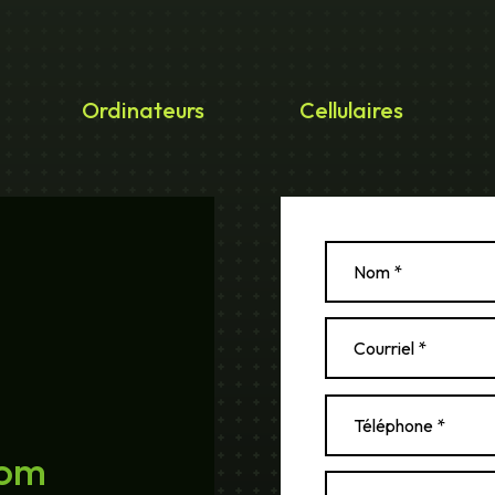
Ordinateurs
Cellulaires
com