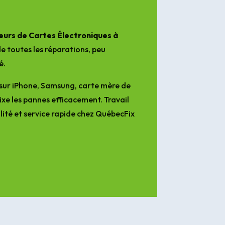
urs de Cartes Électroniques à
e toutes les réparations, peu
é.
sur iPhone, Samsung, carte mère de
ixe les pannes efficacement. Travail
lité et service rapide chez QuébecFix