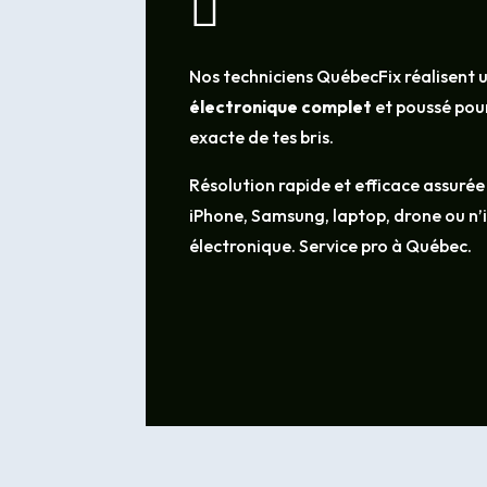

Nos techniciens QuébecFix réalisent 
électronique complet
et poussé pour
exacte de tes bris.
Résolution rapide et efficace assurée
iPhone, Samsung, laptop, drone ou n
électronique. Service pro à Québec.