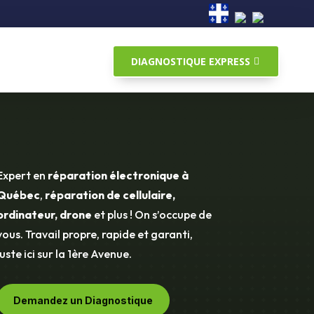
DIAGNOSTIQUE EXPRESS
Expert en
réparation électronique à
Québec
,
réparation de cellulaire,
ordinateur, drone
et plus ! On s’occupe de
vous. Travail propre, rapide et garanti,
juste ici sur la 1ère Avenue.
Demandez un Diagnostique