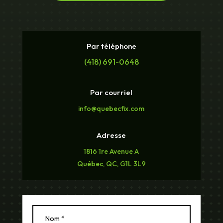
Par téléphone
(418) 691-0648
Par courriel
info@quebecfix.com
Adresse
1816 1re Avenue A
Québec, QC, G1L 3L9