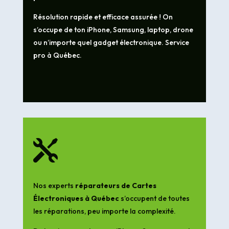
Résolution rapide et efficace assurée ! On
s’occupe de ton iPhone, Samsung, laptop, drone
ou n’importe quel gadget électronique. Service
pro à Québec.

Nos experts
réparateurs de Cartes
Électroniques à Québec
s’occupent de toutes
les réparations, peu importe la complexité.