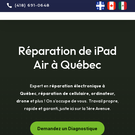

(418) 691-0648
Réparation de iPad
Air à Québec
Expert en
réparation électronique à
Québec
,
réparation de cellulaire, ordinateur,
drone
et plus ! On s’occupe de vous. Travail propre,
rapide et garanti, juste ici sur la 1ère Avenue.
Demandez un Diagnostique