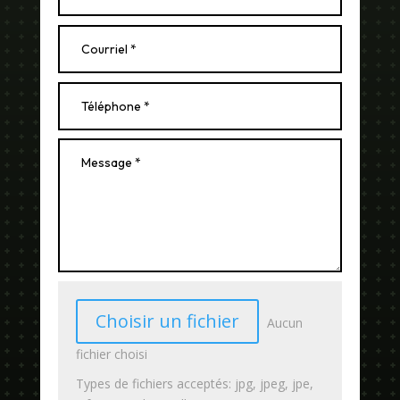
Choisir un fichier
Aucun
fichier choisi
Types de fichiers acceptés: jpg, jpeg, jpe,