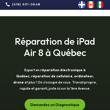

(418) 691-0648
Réparation de iPad
Air 8 à Québec
Expert en
réparation électronique à
Québec
,
réparation de cellulaire, ordinateur,
drone
et plus ! On s’occupe de vous. Travail propre,
rapide et garanti, juste ici sur la 1ère Avenue.
Demandez un Diagnostique