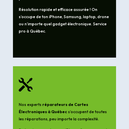
Résolution rapide et efficace assurée ! On
s’occupe de ton iPhone, Samsung, laptop, drone
ou n’importe quel gadget électronique. Service
pro à Québec.

Nos experts
réparateurs de Cartes
Électroniques à Québec
s’occupent de toutes
les réparations, peu importe la complexité.