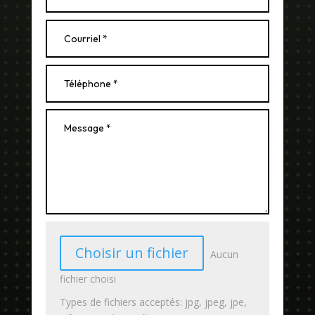
Choisir un fichier
Aucun
fichier choisi
Types de fichiers acceptés: jpg, jpeg, jpe,