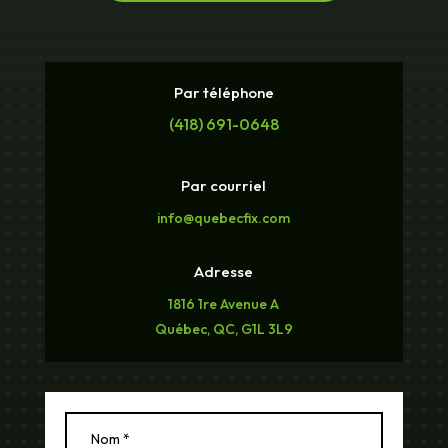
Par téléphone
(418) 691-0648
Par courriel
info@quebecfix.com
Adresse
1816 1re Avenue A
Québec, QC, G1L 3L9