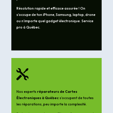
Résolution rapide et efficace assurée ! On
s’occupe de ton iPhone, Samsung, laptop, drone
ou n’importe quel gadget électronique. Service
pro à Québec.

Nos experts
réparateurs de Cartes
Électroniques à Québec
s’occupent de toutes
les réparations, peu importe la complexité.