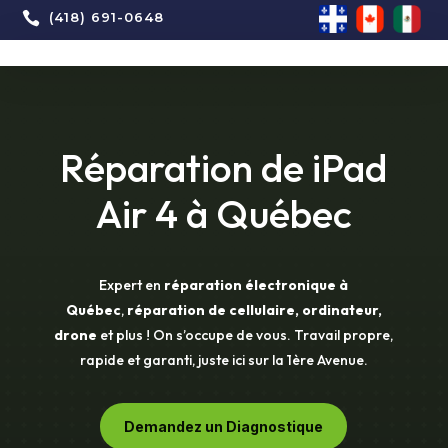

(418) 691-0648
Réparation de iPad
Air 4 à Québec
Expert en
réparation électronique à
Québec
,
réparation de cellulaire, ordinateur,
drone
et plus ! On s’occupe de vous. Travail propre,
rapide et garanti, juste ici sur la 1ère Avenue.
Demandez un Diagnostique