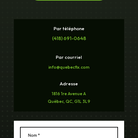
Par téléphone
(418) 691-0648
Par courriel
info@quebecfix.com
Adresse
1816 1re Avenue A
Québec, QC, G1L 3L9