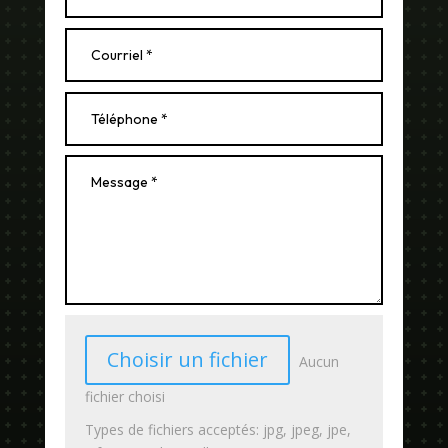
Choisir un fichier
Aucun
fichier choisi
Types de fichiers acceptés: jpg, jpeg, jpe,