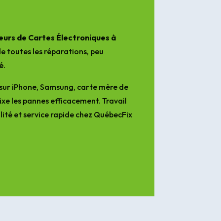
urs de Cartes Électroniques à
e toutes les réparations, peu
é.
sur iPhone, Samsung, carte mère de
ixe les pannes efficacement. Travail
lité et service rapide chez QuébecFix