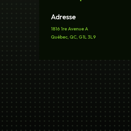
Adresse
1816 1re Avenue A
Québec, QC, G1L 3L9