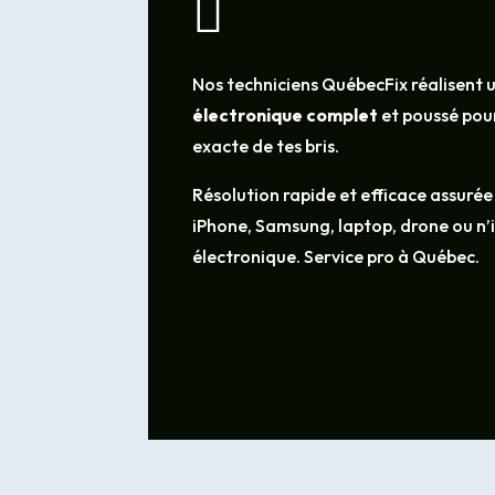

Nos techniciens QuébecFix réalisent 
électronique complet
et poussé pour
exacte de tes bris.
Résolution rapide et efficace assurée
iPhone, Samsung, laptop, drone ou n
électronique. Service pro à Québec.