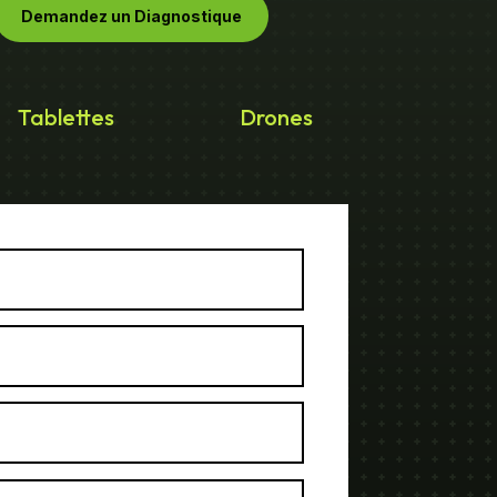
Demandez un Diagnostique
Tablettes
Drones