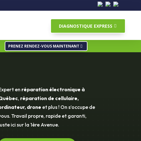
DIAGNOSTIQUE EXPRESS
PRENEZ RENDEZ-VOUS MAINTENANT
Expert en
réparation électronique à
Québec
,
réparation de cellulaire,
ordinateur, drone
et plus ! On s’occupe de
vous. Travail propre, rapide et garanti,
juste ici sur la 1ère Avenue.