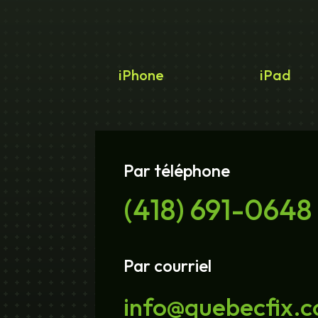
iPhone
iPad
Par téléphone
(418) 691-0648
Par courriel
info@quebecfix.