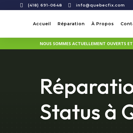


(418) 691-0648
info@quebecfix.com
Accueil
Réparation
À Propos
Cont
NOUS SOMMES ACTUELLEMENT OUVERTS ET D
Réparati
Status à