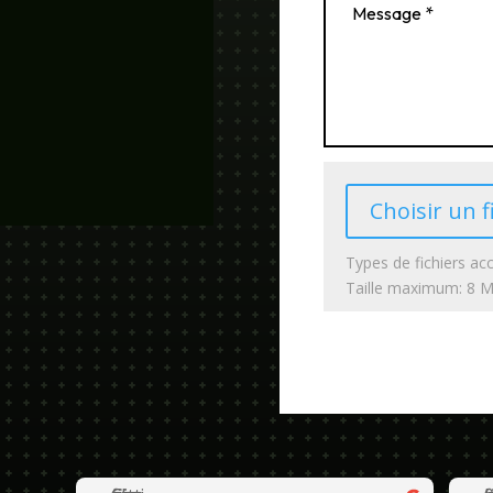
Choisir un f
Types de fichiers acc
Taille maximum: 8 