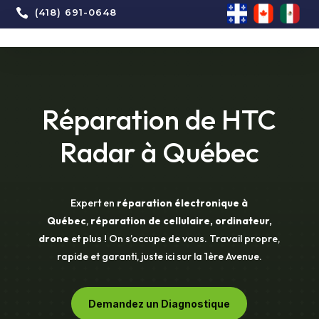

(418) 691-0648
Réparation de HTC
Radar à Québec
Expert en
réparation électronique à
Québec
,
réparation de cellulaire, ordinateur,
drone
et plus ! On s’occupe de vous. Travail propre,
rapide et garanti, juste ici sur la 1ère Avenue.
Demandez un Diagnostique