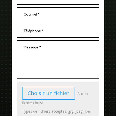
Choisir un fichier
Aucun
fichier choisi
Types de fichiers acceptés: jpg, jpeg, jpe,