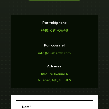
Par téléphone
(418) 691-0648
Par courriel
info@quebecfix.com
Adresse
1816 1re Avenue A
Québec, QC, G1L 3L9