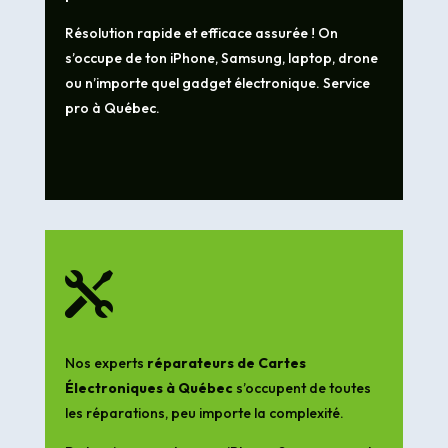
Résolution rapide et efficace assurée ! On
s’occupe de ton iPhone, Samsung, laptop, drone
ou n’importe quel gadget électronique. Service
pro à Québec.

Nos experts
réparateurs de Cartes
Électroniques à Québec
s’occupent de toutes
les réparations, peu importe la complexité.