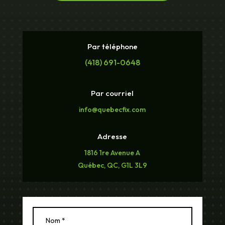
Par téléphone
(418) 691-0648
Par courriel
info@quebecfix.com
Adresse
1816 1re Avenue A
Québec, QC, G1L 3L9