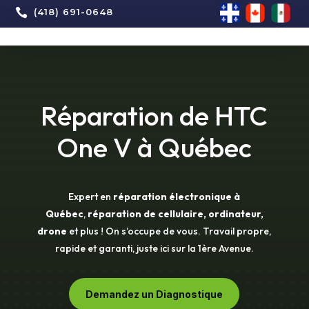

(418) 691-0648
Réparation de HTC
One V à Québec
Expert en
réparation électronique à
Québec
,
réparation de cellulaire, ordinateur,
drone
et plus ! On s’occupe de vous. Travail propre,
rapide et garanti, juste ici sur la 1ère Avenue.
Demandez un Diagnostique