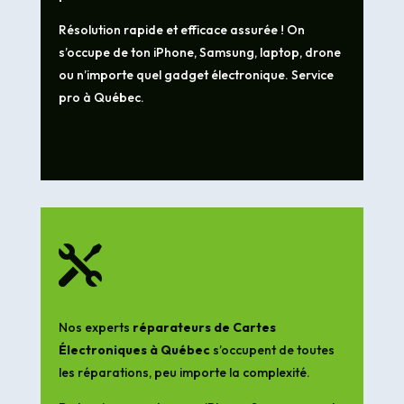
Résolution rapide et efficace assurée ! On
s’occupe de ton iPhone, Samsung, laptop, drone
ou n’importe quel gadget électronique. Service
pro à Québec.

Nos experts
réparateurs de Cartes
Électroniques à Québec
s’occupent de toutes
les réparations, peu importe la complexité.