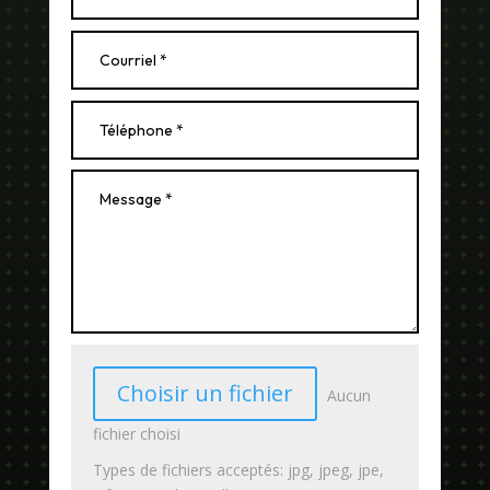
Choisir un fichier
Aucun
fichier choisi
Types de fichiers acceptés: jpg, jpeg, jpe,