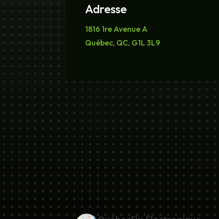
Adresse
1816 1re Avenue A
Québec, QC, G1L 3L9