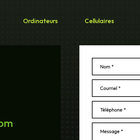
Ordinateurs
Cellulaires
com