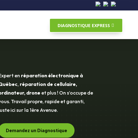
DIAGNOSTIQUE EXPRESS
Expert en
réparation électronique à
Québec
,
réparation de cellulaire,
ordinateur, drone
et plus ! On s’occupe de
vous. Travail propre, rapide et garanti,
juste ici sur la 1ère Avenue.
Demandez un Diagnostique