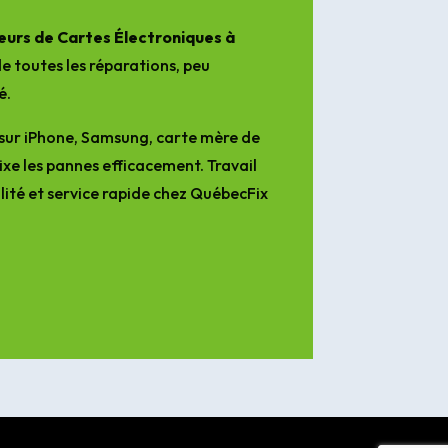
urs de Cartes Électroniques à
e toutes les réparations, peu
é.
sur iPhone, Samsung, carte mère de
ixe les pannes efficacement. Travail
lité et service rapide chez QuébecFix