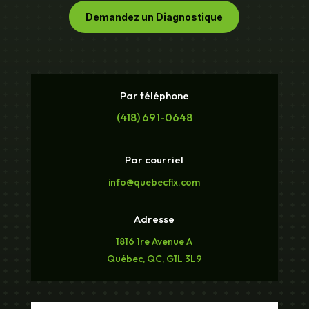
Demandez un Diagnostique
Par téléphone
(418) 691-0648
Par courriel
info@quebecfix.com
Adresse
1816 1re Avenue A
Québec, QC, G1L 3L9