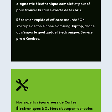
diagnostic électronique complet
et poussé
pour trouver la cause exacte de tes bris.
Résolution rapide et efficace assurée ! On
s’occupe de ton iPhone, Samsung, laptop, drone
ou n’importe quel gadget électronique. Service
pro à Québec.

Nos experts
réparateurs de Cartes
Électroniques à Québec
s’occupent de toutes