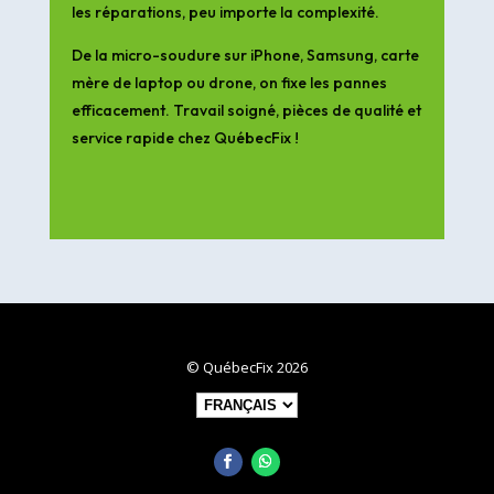
les réparations, peu importe la complexité.
De la micro-soudure sur iPhone, Samsung, carte
mère de laptop ou drone, on fixe les pannes
efficacement. Travail soigné, pièces de qualité et
service rapide chez QuébecFix !
© QuébecFix 2026