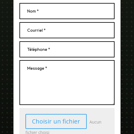
Choisir un fichier
Aucun
fichier choisi