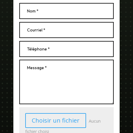
Choisir un fichier
Aucun
fichier choisi