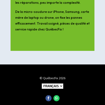
les réparations, peu importe la complexité.
De la micro-soudure sur iPhone, Samsung, carte
mère de laptop ou drone, on fixe les pannes
efficacement. Travail soigné, pièces de qualité et
service rapide chez QuébecFix !
© QuébecFix 2026