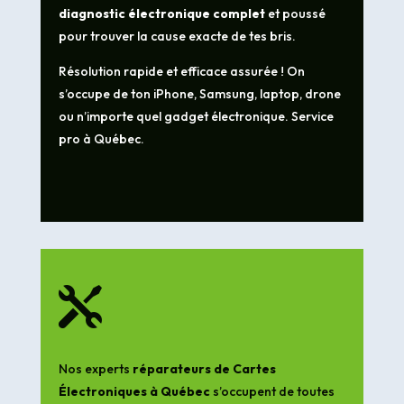
diagnostic électronique complet
et poussé
pour trouver la cause exacte de tes bris.
Résolution rapide et efficace assurée ! On
s’occupe de ton iPhone, Samsung, laptop, drone
ou n’importe quel gadget électronique. Service
pro à Québec.

Nos experts
réparateurs de Cartes
Électroniques à Québec
s’occupent de toutes