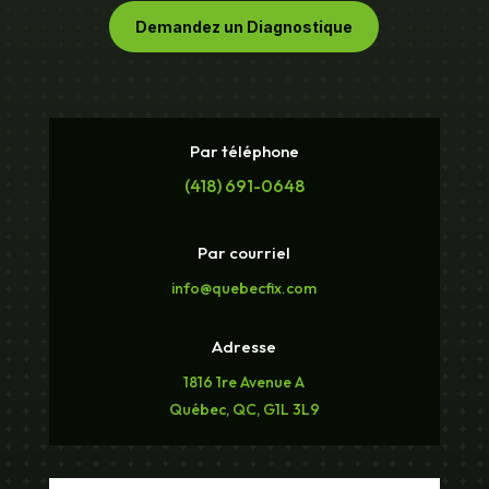
Demandez un Diagnostique
Par téléphone
(418) 691-0648
Par courriel
info@quebecfix.com
Adresse
1816 1re Avenue A
Québec, QC, G1L 3L9