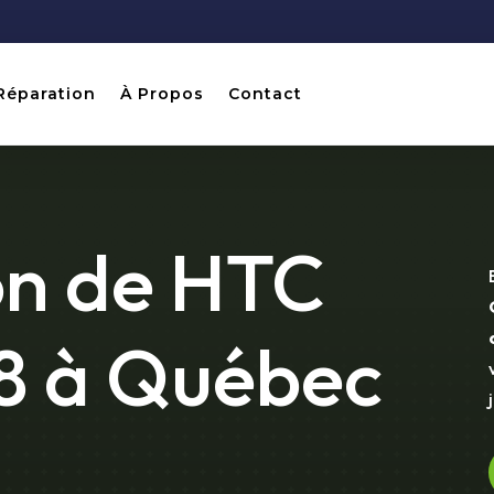
Réparation
À Propos
Contact
on de HTC
8 à Québec