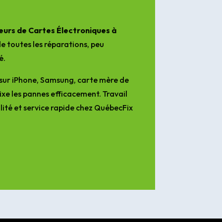
urs de Cartes Électroniques à
e toutes les réparations, peu
é.
sur iPhone, Samsung, carte mère de
ixe les pannes efficacement. Travail
lité et service rapide chez QuébecFix