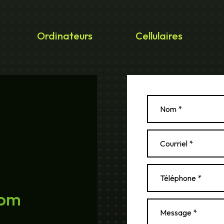
Ordinateurs
Cellulaires
com