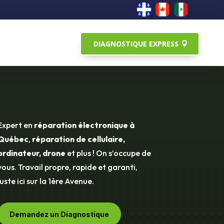
DIAGNOSTIQUE EXPRESS
Expert en
réparation électronique à
Québec
,
réparation de cellulaire,
ordinateur, drone
et plus ! On s’occupe de
vous. Travail propre, rapide et garanti,
juste ici sur la 1ère Avenue.
Demandez un Diagnostique