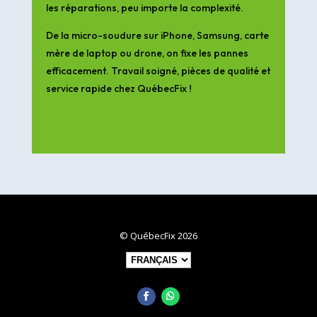
les réparations, peu importe la complexité.
De la micro-soudure sur iPhone, Samsung, carte
mère de laptop ou drone, on fixe les pannes
efficacement. Travail soigné, pièces de qualité et
service rapide chez QuébecFix !
© QuébecFix 2026