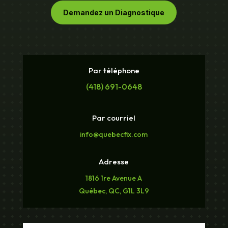
Demandez un Diagnostique
Par téléphone
(418) 691-0648
Par courriel
info@quebecfix.com
Adresse
1816 1re Avenue A
Québec, QC, G1L 3L9