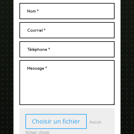
Choisir un fichier
Aucun
fichier choisi