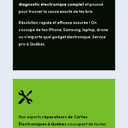
diagnostic électronique complet
et poussé
pour trouver la cause exacte de tes bris.
Résolution rapide et efficace assurée ! On
s’occupe de ton iPhone, Samsung, laptop, drone
ou n’importe quel gadget électronique. Service
pro à Québec.

Nos experts
réparateurs de Cartes
Électroniques à Québec
s’occupent de toutes