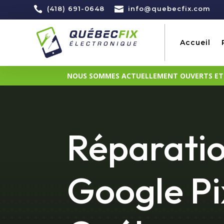

(418) 691-0648

info@quebecfix.com
Accueil
NOUS SOMMES ACTUELLEMENT OUVERTS ET D
Réparati
Google Pi