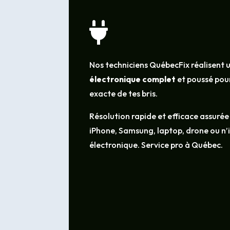

Nos techniciens QuébecFix réalisent 
électronique complet
et poussé pour
exacte de tes bris.
Résolution rapide et efficace assurée
iPhone, Samsung, laptop, drone ou n
électronique. Service pro à Québec.