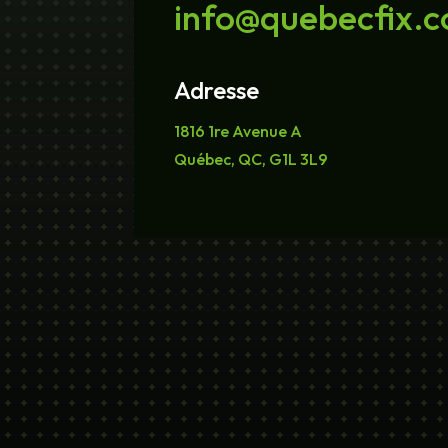
info@quebecfix.
Adresse
1816 1re Avenue A
Québec, QC, G1L 3L9