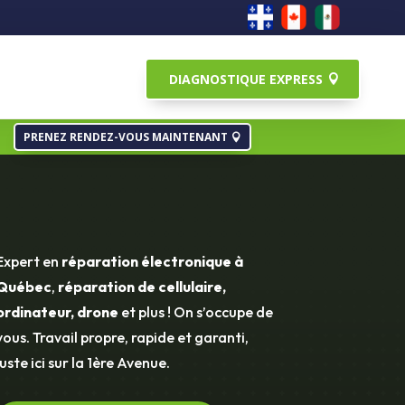
DIAGNOSTIQUE EXPRESS
PRENEZ RENDEZ-VOUS MAINTENANT
Expert en
réparation électronique à
Québec
,
réparation de cellulaire,
ordinateur, drone
et plus ! On s’occupe de
vous. Travail propre, rapide et garanti,
juste ici sur la 1ère Avenue.