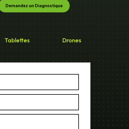
Demandez un Diagnostique
Tablettes
Drones