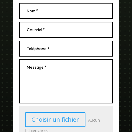
Choisir un fichier
Aucun
fichier choisi