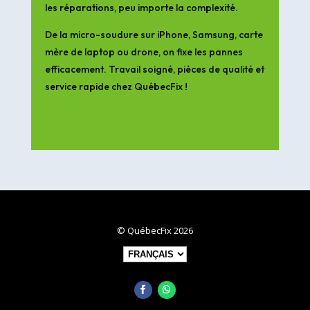
les réparations, peu importe la complexité.
De la micro-soudure sur iPhone, Samsung, carte
mère de laptop ou drone, on fixe les pannes
efficacement. Travail soigné, pièces de qualité et
service rapide chez QuébecFix !
© QuébecFix 2026