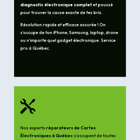
diagnostic électronique complet
et poussé
pour trouver la cause exacte de tes bris.
Résolution rapide et efficace assurée ! On
s’occupe de ton iPhone, Samsung, laptop, drone
ou n’importe quel gadget électronique. Service
pro à Québec.

Nos experts
réparateurs de Cartes
Électroniques à Québec
s’occupent de toutes