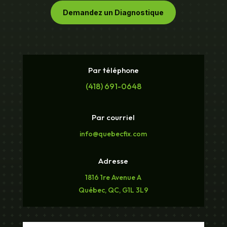
Demandez un Diagnostique
Par téléphone
(418) 691-0648
Par courriel
info@quebecfix.com
Adresse
1816 1re Avenue A
Québec, QC, G1L 3L9