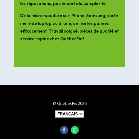
les réparations, peu importe la complexité.
De la micro-soudure sur iPhone, Samsung, carte
mère de laptop ou drone, on fixe les pannes
efficacement. Travail soigné, pièces de qualité et
service rapide chez QuébecFix !
© QuébecFix 2026