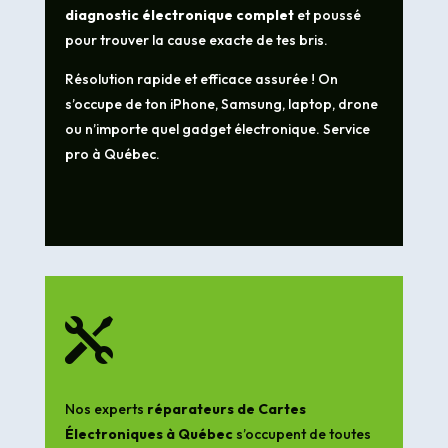
diagnostic électronique complet
et poussé
pour trouver la cause exacte de tes bris.
Résolution rapide et efficace assurée ! On
s’occupe de ton iPhone, Samsung, laptop, drone
ou n’importe quel gadget électronique. Service
pro à Québec.

Nos experts
réparateurs de Cartes
Électroniques à Québec
s’occupent de toutes