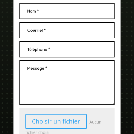
Choisir un fichier
Aucun
fichier choisi