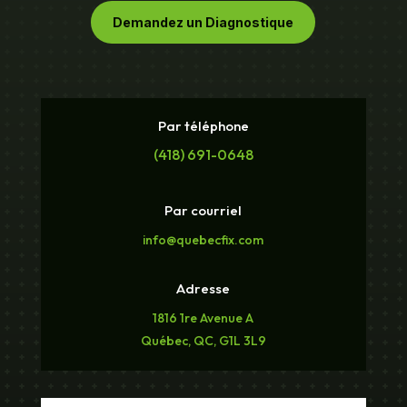
Demandez un Diagnostique
Par téléphone
(418) 691-0648
Par courriel
info@quebecfix.com
Adresse
1816 1re Avenue A
Québec, QC, G1L 3L9