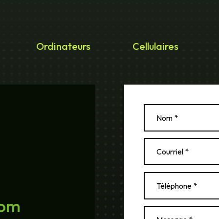
Ordinateurs
Cellulaires
com