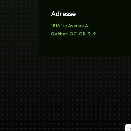
Adresse
1816 1re Avenue A
Québec, QC, G1L 3L9