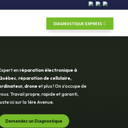
DIAGNOSTIQUE EXPRESS
Expert en
réparation électronique à
Québec
,
réparation de cellulaire,
ordinateur, drone
et plus ! On s’occupe de
vous. Travail propre, rapide et garanti,
juste ici sur la 1ère Avenue.
Demandez un Diagnostique