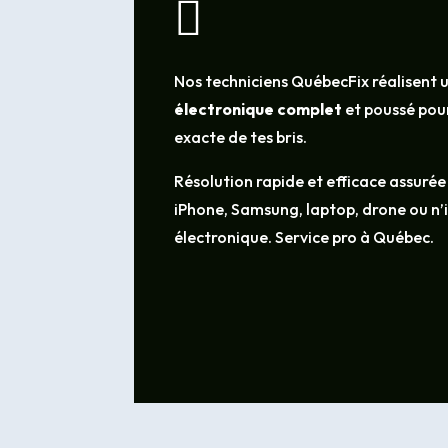

Nos techniciens QuébecFix réalisent 
électronique complet
et poussé pour
exacte de tes bris.
Résolution rapide et efficace assurée
iPhone, Samsung, laptop, drone ou n
électronique. Service pro à Québec.