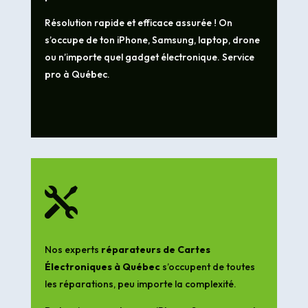
Résolution rapide et efficace assurée ! On
s’occupe de ton iPhone, Samsung, laptop, drone
ou n’importe quel gadget électronique. Service
pro à Québec.

Nos experts
réparateurs de Cartes
Électroniques à Québec
s’occupent de toutes
les réparations, peu importe la complexité.