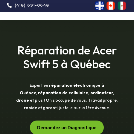

(418) 691-0648
Réparation de Acer
Swift 5 à Québec
Expert en
réparation électronique à
Québec
,
réparation de cellulaire, ordinateur,
drone
et plus ! On s’occupe de vous. Travail propre,
rapide et garanti, juste ici sur la 1ère Avenue.
Demandez un Diagnostique