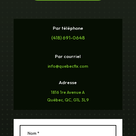
Par téléphone
(418) 691-0648
Par courriel
info@quebecfix.com
Adresse
1816 1re Avenue A
Québec, QC, G1L 3L9