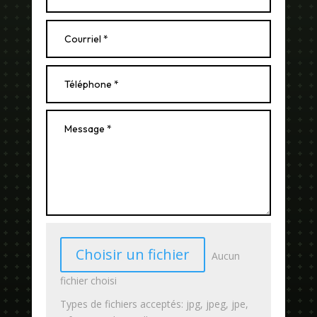
Choisir un fichier
Aucun
fichier choisi
Types de fichiers acceptés: jpg, jpeg, jpe,