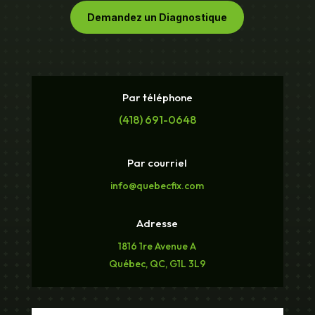
Demandez un Diagnostique
Par téléphone
(418) 691-0648
Par courriel
info@quebecfix.com
Adresse
1816 1re Avenue A
Québec, QC, G1L 3L9