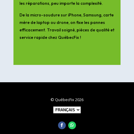
les réparations, peu importe la complexité.
De la micro-soudure sur iPhone, Samsung, carte
mère de laptop ou drone, on fixe les pannes
efficacement. Travail soigné, pièces de qualité et
service rapide chez QuébecFix !
© QuébecFix 2026