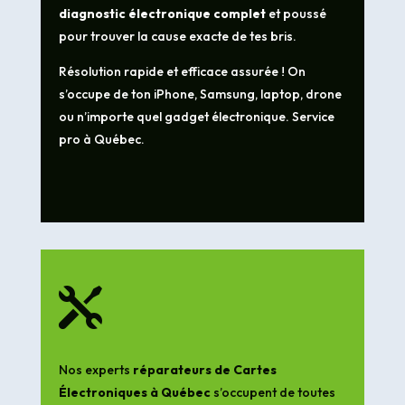
diagnostic électronique complet
et poussé
pour trouver la cause exacte de tes bris.
Résolution rapide et efficace assurée ! On
s’occupe de ton iPhone, Samsung, laptop, drone
ou n’importe quel gadget électronique. Service
pro à Québec.

Nos experts
réparateurs de Cartes
Électroniques à Québec
s’occupent de toutes