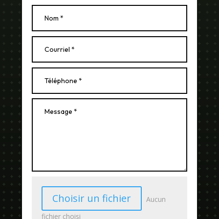
Choisir un fichier
Aucun
fichier choisi