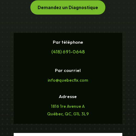
Demandez un Diagnostique
Par téléphone
(418) 691-0648
Par courriel
info@quebecfix.com
Adresse
1816 1re Avenue A
Québec, QC, G1L 3L9