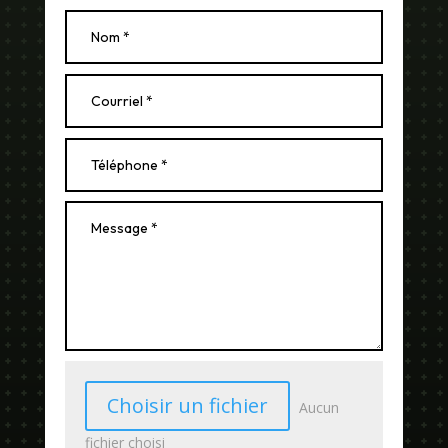
Choisir un fichier
Aucun
fichier choisi