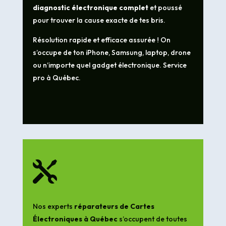
diagnostic électronique complet
et poussé
pour trouver la cause exacte de tes bris.
Résolution rapide et efficace assurée ! On
s’occupe de ton iPhone, Samsung, laptop, drone
ou n’importe quel gadget électronique. Service
pro à Québec.

Nos experts
réparateurs de Cartes
Électroniques à Québec
s’occupent de toutes