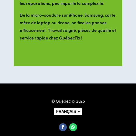
les réparations, peu importe la complexité.
De la micro-soudure sur iPhone, Samsung, carte
mère de laptop ou drone, on fixe les pannes
efficacement. Travail soigné, pièces de qualité et
service rapide chez QuébecFix !
© QuébecFix 2026