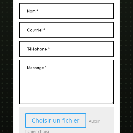
Choisir un fichier
Aucun
fichier choisi