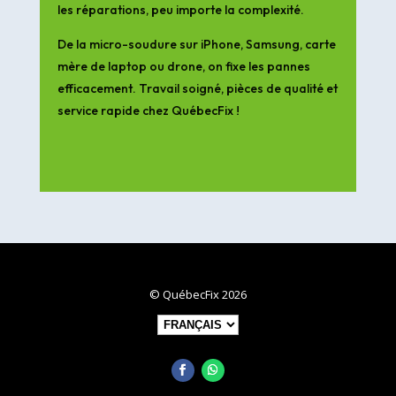
les réparations, peu importe la complexité.
De la micro-soudure sur iPhone, Samsung, carte
mère de laptop ou drone, on fixe les pannes
efficacement. Travail soigné, pièces de qualité et
service rapide chez QuébecFix !
© QuébecFix 2026