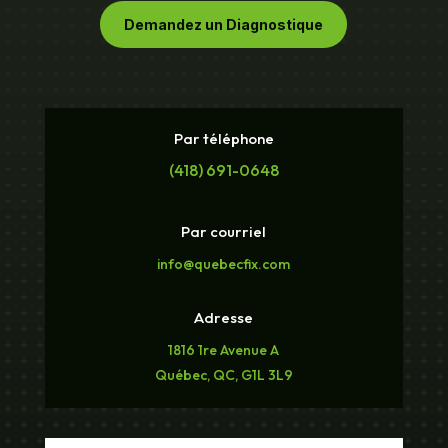
Demandez un Diagnostique
Par téléphone
(418) 691-0648
Par courriel
info@quebecfix.com
Adresse
1816 1re Avenue A
Québec, QC, G1L 3L9