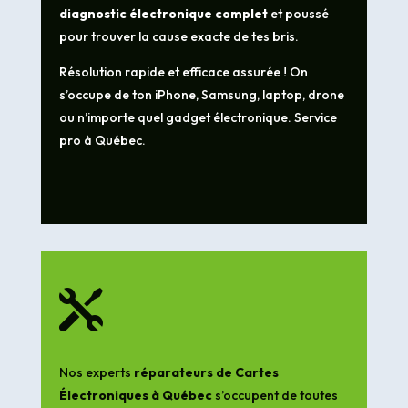
diagnostic électronique complet
et poussé
pour trouver la cause exacte de tes bris.
Résolution rapide et efficace assurée ! On
s’occupe de ton iPhone, Samsung, laptop, drone
ou n’importe quel gadget électronique. Service
pro à Québec.

Nos experts
réparateurs de Cartes
Électroniques à Québec
s’occupent de toutes