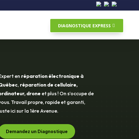
DIAGNOSTIQUE EXPRESS
Expert en
réparation électronique à
Québec
,
réparation de cellulaire,
ordinateur, drone
et plus ! On s’occupe de
vous. Travail propre, rapide et garanti,
juste ici sur la 1ère Avenue.
Demandez un Diagnostique