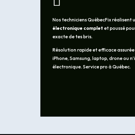

Nos techniciens QuébecFix réalisent 
électronique complet
et poussé pour
exacte de tes bris.
Résolution rapide et efficace assurée
iPhone, Samsung, laptop, drone ou n
électronique. Service pro à Québec.