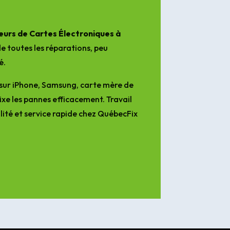
urs de Cartes Électroniques à
e toutes les réparations, peu
é.
sur iPhone, Samsung, carte mère de
ixe les pannes efficacement. Travail
lité et service rapide chez QuébecFix