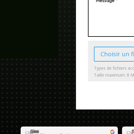
Choisir un f
Types de fichiers acc
Taille maximum: 8 