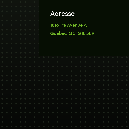
Adresse
1816 1re Avenue A
Québec, QC, G1L 3L9