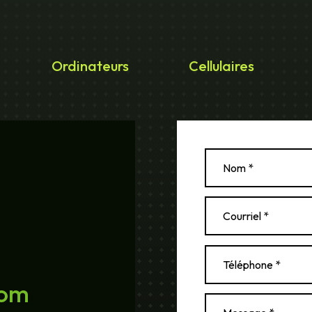
Ordinateurs
Cellulaires
com