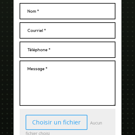
Choisir un fichier
Aucun
fichier choisi