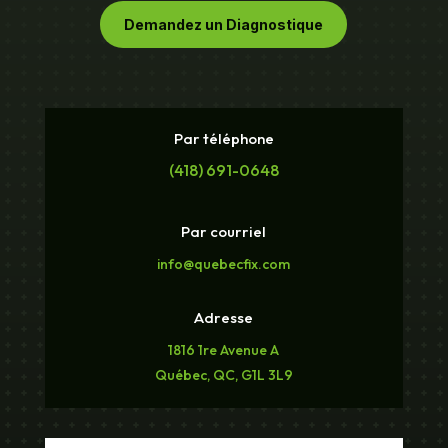
Demandez un Diagnostique
Par téléphone
(418) 691-0648
Par courriel
info@quebecfix.com
Adresse
1816 1re Avenue A
Québec, QC, G1L 3L9