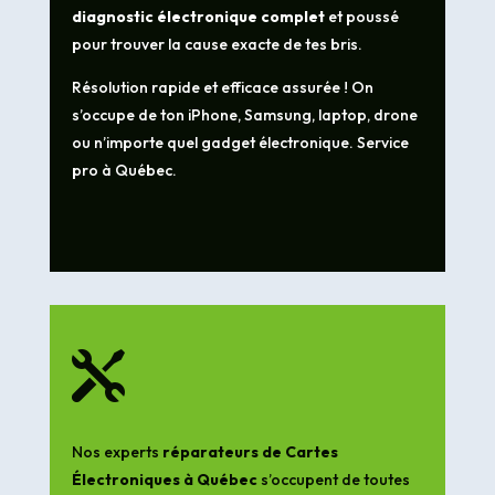
diagnostic électronique complet
et poussé
pour trouver la cause exacte de tes bris.
Résolution rapide et efficace assurée ! On
s’occupe de ton iPhone, Samsung, laptop, drone
ou n’importe quel gadget électronique. Service
pro à Québec.

Nos experts
réparateurs de Cartes
Électroniques à Québec
s’occupent de toutes