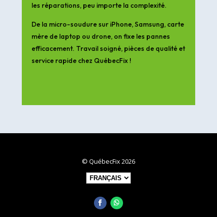
les réparations, peu importe la complexité.
De la micro-soudure sur iPhone, Samsung, carte
mère de laptop ou drone, on fixe les pannes
efficacement. Travail soigné, pièces de qualité et
service rapide chez QuébecFix !
© QuébecFix 2026