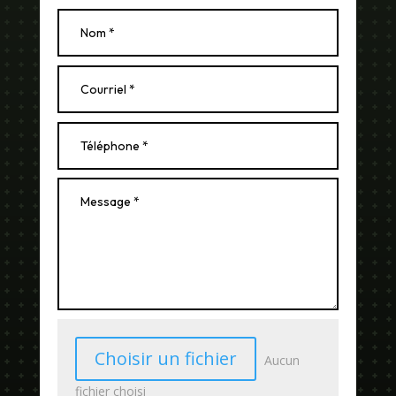
Choisir un fichier
Aucun
fichier choisi