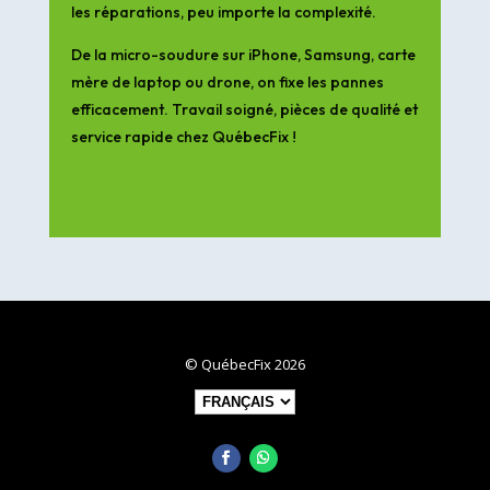
les réparations, peu importe la complexité.
De la micro-soudure sur iPhone, Samsung, carte
mère de laptop ou drone, on fixe les pannes
efficacement. Travail soigné, pièces de qualité et
service rapide chez QuébecFix !
© QuébecFix 2026