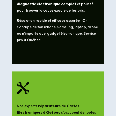
diagnostic électronique complet
et poussé
pour trouver la cause exacte de tes bris.
Résolution rapide et efficace assurée ! On
s’occupe de ton iPhone, Samsung, laptop, drone
ou n’importe quel gadget électronique. Service
pro à Québec.

Nos experts
réparateurs de Cartes
Électroniques à Québec
s’occupent de toutes