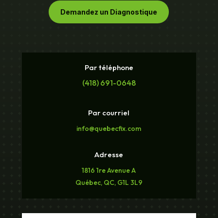
Demandez un Diagnostique
Par téléphone
(418) 691-0648
Par courriel
info@quebecfix.com
Adresse
1816 1re Avenue A
Québec, QC, G1L 3L9